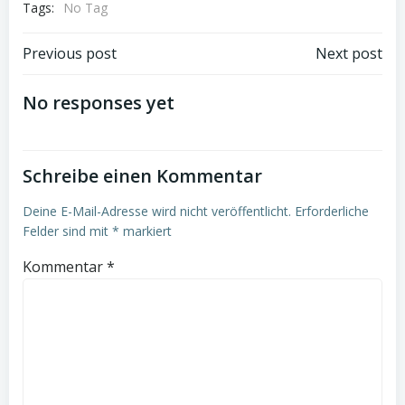
Tags:
No Tag
Post
Post
Previous post
Next post
navigation
navigation
No responses yet
Schreibe einen Kommentar
Deine E-Mail-Adresse wird nicht veröffentlicht.
Erforderliche
Felder sind mit
*
markiert
Kommentar
*