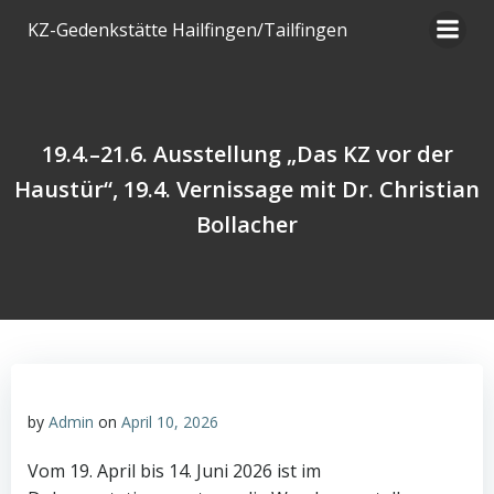
Zum
KZ-Gedenkstätte Hailfingen/Tailfingen
Inhalt
springen
19.4.–21.6. Ausstellung „Das KZ vor der
Haustür“, 19.4. Vernissage mit Dr. Christian
Bollacher
by
Admin
on
April 10, 2026
Vom 19. April bis 14. Juni 2026 ist im