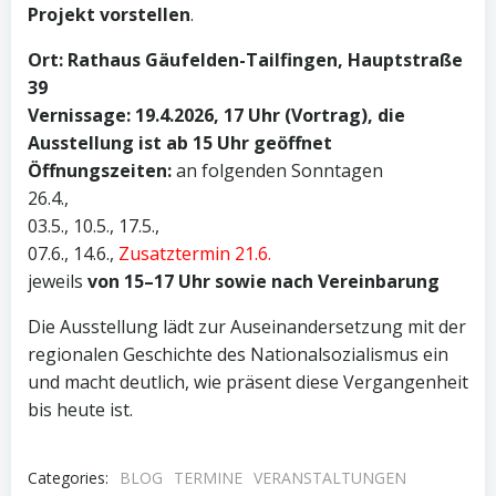
Projekt vorstellen
.
Ort: Rathaus Gäufelden-Tailfingen, Hauptstraße
39
Vernissage: 19.4.2026, 17 Uhr (Vortrag), die
Ausstellung ist ab 15 Uhr geöffnet
Öffnungszeiten:
an folgenden Sonntagen
26.4.,
03.5., 10.5., 17.5.,
07.6., 14.6.,
Zusatztermin 21.6.
jeweils
von 15–17 Uhr sowie nach Vereinbarung
Die Ausstellung lädt zur Auseinandersetzung mit der
regionalen Geschichte des Nationalsozialismus ein
und macht deutlich, wie präsent diese Vergangenheit
bis heute ist.
Categories:
BLOG
TERMINE
VERANSTALTUNGEN