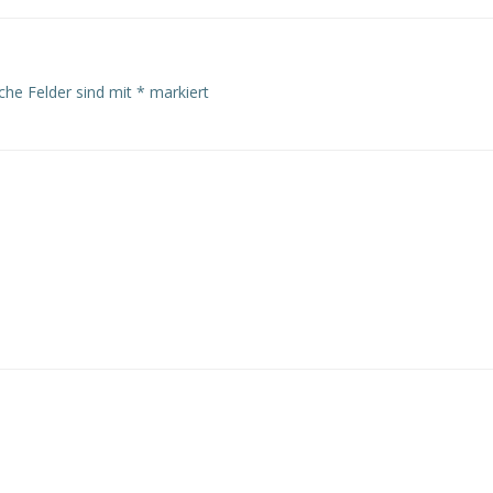
iche Felder sind mit
*
markiert