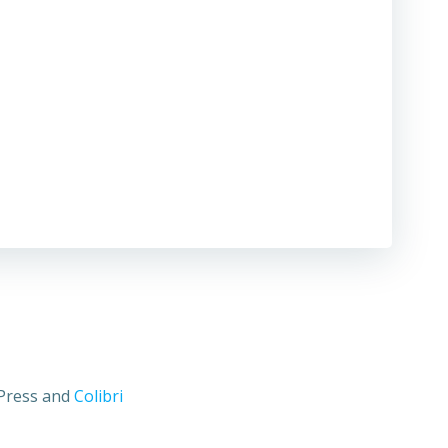
dPress and
Colibri