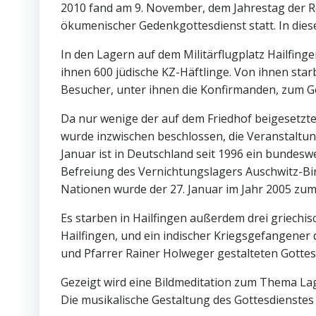
2010 fand am 9. November, dem Jahrestag der Rei
ökumenischer Gedenkgottesdienst statt. In diese
In den Lagern auf dem Militärflugplatz Hailfin
ihnen 600 jüdische KZ-Häftlinge. Von ihnen star
Besucher, unter ihnen die Konfirmanden, zum Ge
Da nur wenige der auf dem Friedhof beigesetzt
wurde inzwischen beschlossen, die Veranstaltun
Januar ist in Deutschland seit 1996 ein bundeswe
Befreiung des Vernichtungslagers Auschwitz-Bi
Nationen wurde der 27. Januar im Jahr 2005 zum
Es starben in Hailfingen außerdem drei griechis
Hailfingen, und ein indischer Kriegsgefangener 
und Pfarrer Rainer Holweger gestalteten Gottes
Gezeigt wird eine Bildmeditation zum Thema Lag
Die musikalische Gestaltung des Gottesdienstes