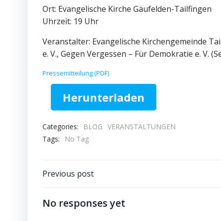
Ort: Evangelische Kirche Gäufelden-Tailfingen
Uhrzeit: 19 Uhr
Veranstalter: Evangelische Kirchengemeinde Tai
e. V., Gegen Vergessen – Für Demokratie e. V. 
Pressemitteilung (PDF)
Herunterladen
Categories:
BLOG
VERANSTALTUNGEN
Tags:
No Tag
Post
Previous post
navigation
No responses yet