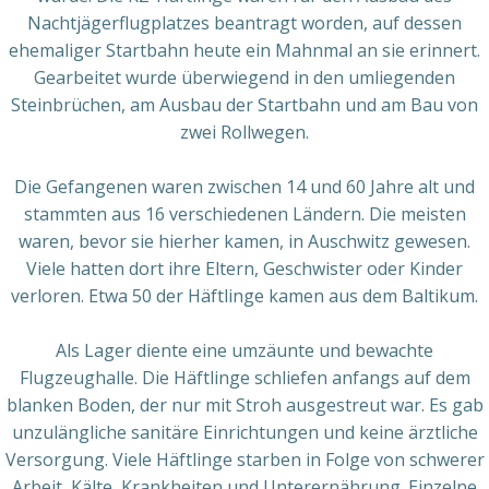
Nachtjägerflugplatzes beantragt worden, auf dessen
ehemaliger Startbahn heute ein Mahnmal an sie erinnert.
Gearbeitet wurde überwiegend in den umliegenden
Steinbrüchen, am Ausbau der Startbahn und am Bau von
zwei Rollwegen.
Die Gefangenen waren zwischen 14 und 60 Jahre alt und
stammten aus 16 verschiedenen Ländern. Die meisten
waren, bevor sie hierher kamen, in Auschwitz gewesen.
Viele hatten dort ihre Eltern, Geschwister oder Kinder
verloren. Etwa 50 der Häftlinge kamen aus dem Baltikum.
Als Lager diente eine umzäunte und bewachte
Flugzeughalle. Die Häftlinge schliefen anfangs auf dem
blanken Boden, der nur mit Stroh ausgestreut war. Es gab
unzulängliche sanitäre Einrichtungen und keine ärztliche
Versorgung. Viele Häftlinge starben in Folge von schwerer
Arbeit, Kälte, Krankheiten und Unterernährung. Einzelne