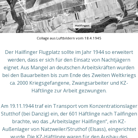
Collage aus Luftbildern vom 18.4.1945
Der Hailfinger Flugplatz sollte im Jahr 1944 so erweitert
werden, dass er sich für den Einsatz von Nachtjägern
eignet. Aus Mangel an deutschen Arbeitskräften wurden
bei den Bauarbeiten bis zum Ende des Zweiten Weltkriegs
ca. 2000 Kriegsgefangene, Zwangsarbeiter und KZ-
Häftlinge zur Arbeit gezwungen.
Am 19.11.1944 traf ein Transport vom Konzentrationslager
Stutthof (bei Danzig) ein, der 601 Häftlinge nach Tailfingen
brachte, wo das „Arbeitslager Hailfingen“, ein KZ-
Außenlager von Natzweiler/Struthof (Elsass), eingerichtet
wurde. Die KZ-Häftlinge waren für den Ausbau des