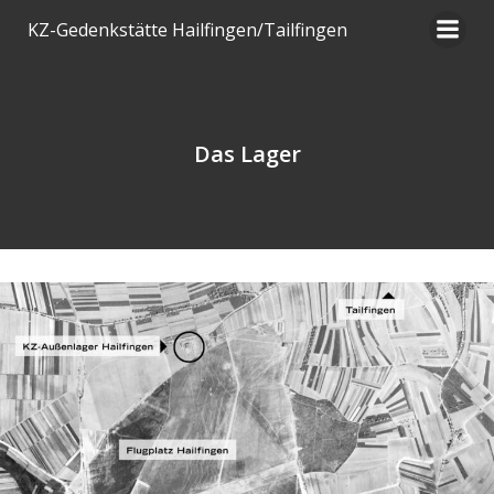
Zum
KZ-Gedenkstätte Hailfingen/Tailfingen
Inhalt
springen
Das Lager